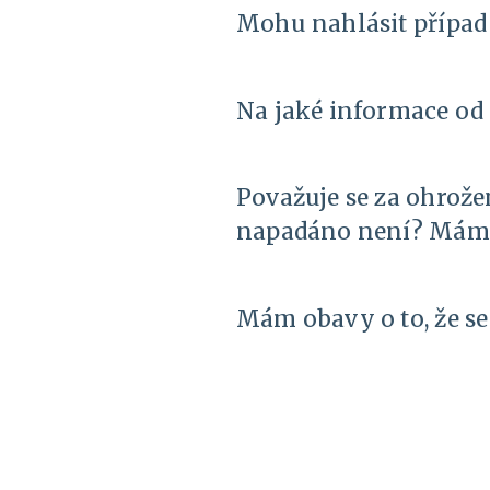
Mohu nahlásit přípa
Na jaké informace od
Považuje se za ohrožen
napadáno není? Mám 
Mám obavy o to, že s