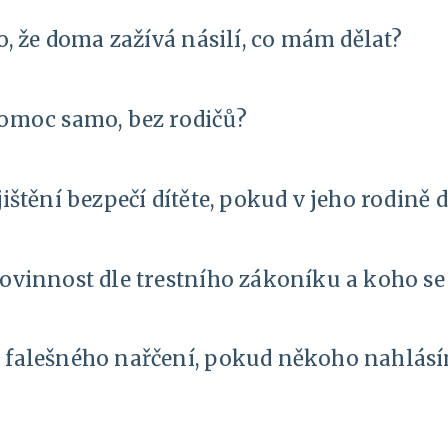
o, že doma zažívá násilí, co mám dělat?
pomoc samo, bez rodičů?
ištění bezpečí dítěte, pokud v jeho rodině 
ovinnost dle trestního zákoníku a koho se
 falešného nařčení, pokud někoho nahlásí