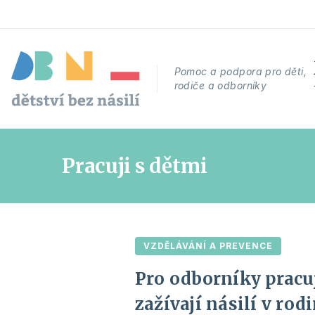
Pomoc a podpora pro děti,
rodiče a odborníky
Pracuji s dětmi
VZDĚLÁVÁNÍ A PREVENCE
Pro odborníky pracuj
zažívají násilí v rod