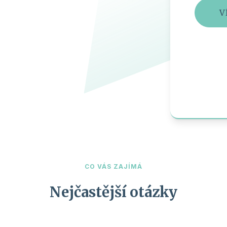
V
CO VÁS ZAJÍMÁ
Nejčastější otázky