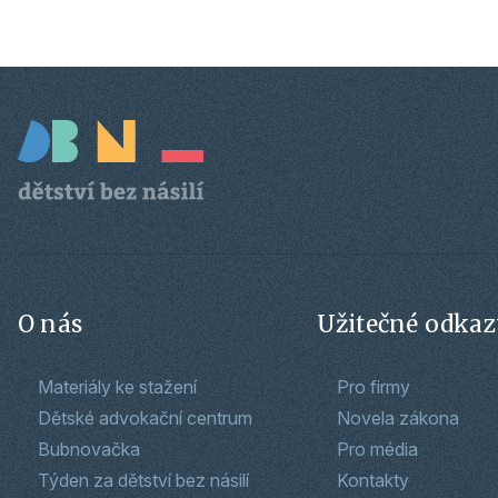
O nás
Užitečné odka
Materiály ke stažení
Pro firmy
Dětské advokační centrum
Novela zákona
Bubnovačka
Pro média
Týden za dětství bez násilí
Kontakty