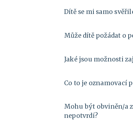
Dítě se mi samo svěřil
Může dítě požádat o 
Jaké jsou možnosti zaj
Co to je oznamovací p
Mohu být obviněn/a z
nepotvrdí?