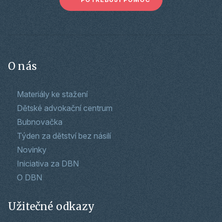
O nás
Materiály ke stažení
Dětské advokační centrum
Bubnovačka
Týden za dětství bez násilí
Novinky
Iniciativa za DBN
O DBN
Užitečné odkazy