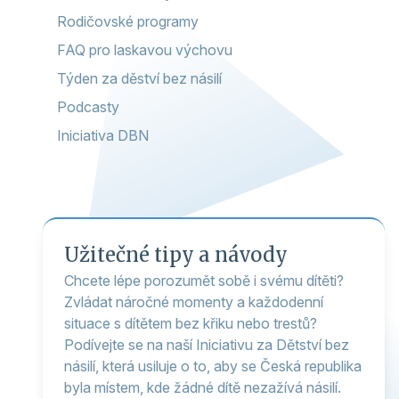
Rodičovské programy
FAQ pro laskavou výchovu
Týden za děství bez násilí
Podcasty
Iniciativa DBN
Užitečné tipy a návody
Chcete lépe porozumět sobě i svému dítěti?
Zvládat náročné momenty a každodenní
situace s dítětem bez křiku nebo trestů?
Podívejte se na naší Iniciativu za Dětství bez
násilí, která usiluje o to, aby se Česká republika
byla místem, kde žádné dítě nezažívá násilí.