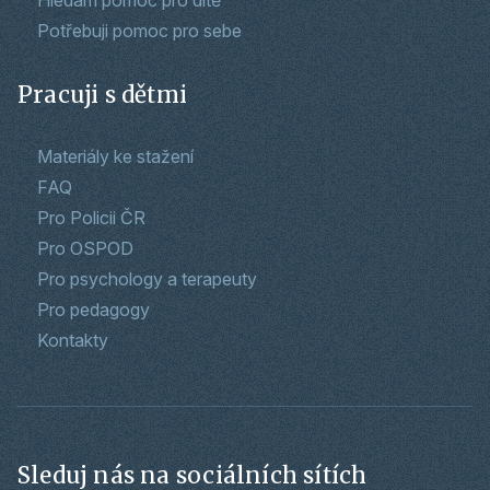
Hledám pomoc pro dítě
Potřebuji pomoc pro sebe
Pracuji s dětmi
Materiály ke stažení
FAQ
Pro Policii ČR
Pro OSPOD
Pro psychology a terapeuty
Pro pedagogy
Kontakty
Sleduj nás na sociálních sítích