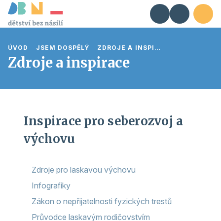
ÚVOD
JSEM DOSPĚLÝ
ZDROJE A INSPIRACE
Zdroje a inspirace
Inspirace pro seberozvoj a
výchovu
Zdroje pro laskavou výchovu
Infografiky
Zákon o nepřijatelnosti fyzických trestů
Průvodce laskavým rodičovstvím