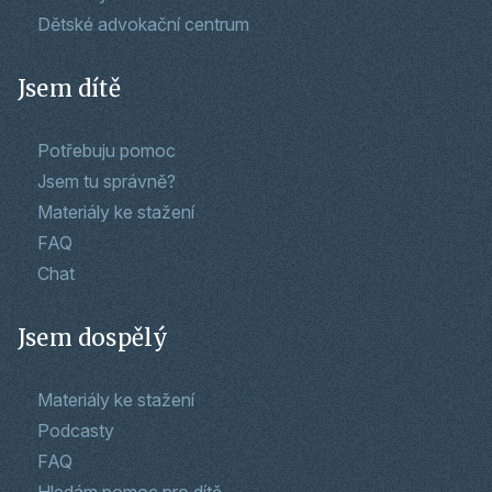
Dětské advokační centrum
Jsem dítě
Potřebuju pomoc
Jsem tu správně?
Materiály ke stažení
FAQ
Chat
Jsem dospělý
Materiály ke stažení
Podcasty
FAQ