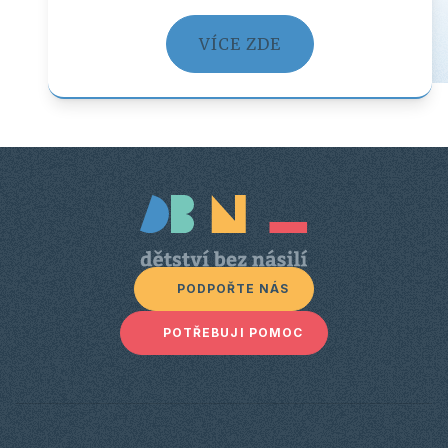
VÍCE ZDE
PODPOŘTE NÁS
POTŘEBUJI POMOC