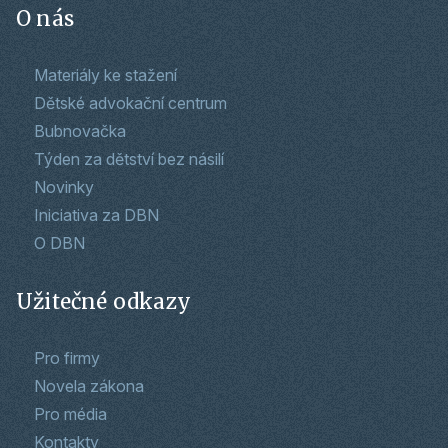
O nás
Materiály ke stažení
Dětské advokační centrum
Bubnovačka
Týden za dětství bez násilí
Novinky
Iniciativa za DBN
O DBN
Užitečné odkazy
Pro firmy
Novela zákona
Pro média
Kontakty